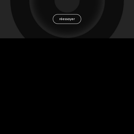
réessayer