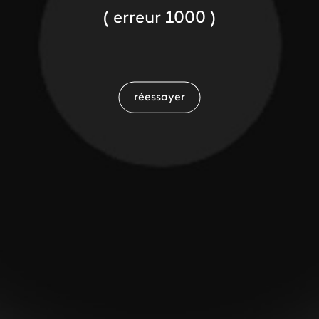
( erreur 1000 )
réessayer