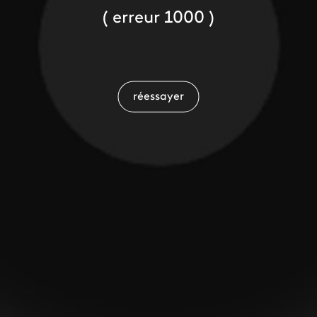
( erreur 1000 )
réessayer