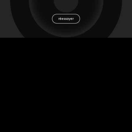
réessayer