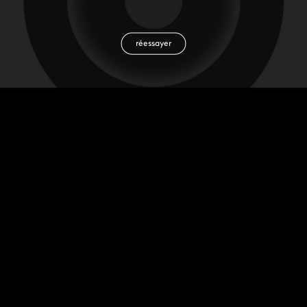
réessayer