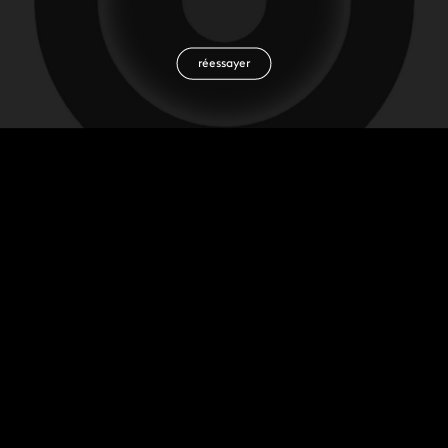
réessayer