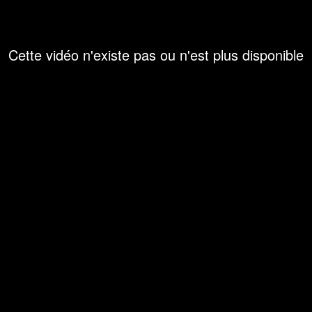
Cette vidéo n'existe pas ou n'est plus disponible