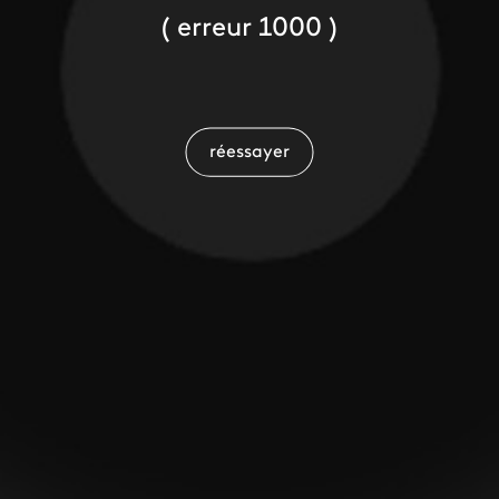
( erreur 1000 )
réessayer