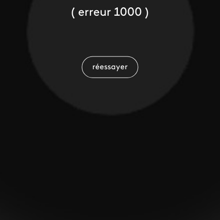
( erreur 1000 )
réessayer