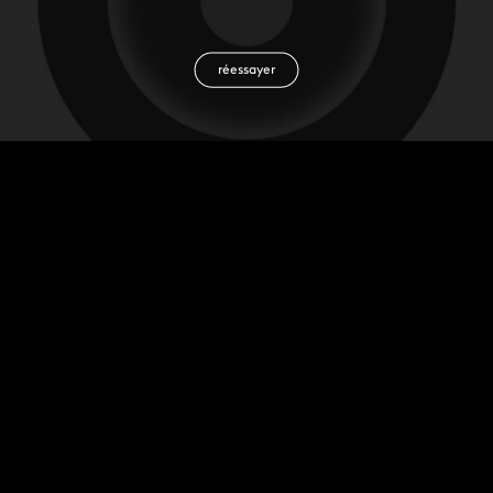
réessayer