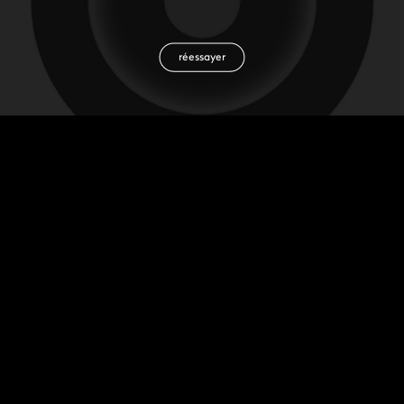
réessayer