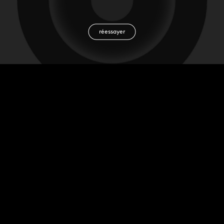
réessayer