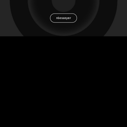
réessayer